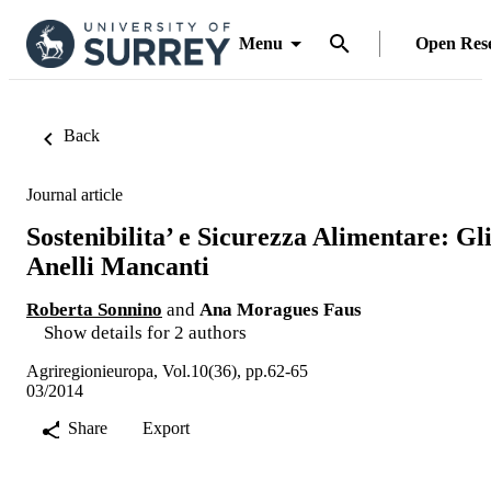
Menu
Open Res
Back
Journal article
Sostenibilita’ e Sicurezza Alimentare: Gl
Anelli Mancanti
Roberta Sonnino
and
Ana Moragues Faus
Show details for 2 authors
Agriregionieuropa, Vol.10(36), pp.62-65
03/2014
Share
Export