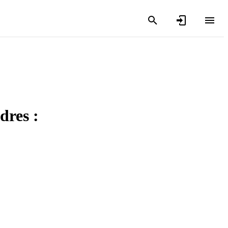
dres :