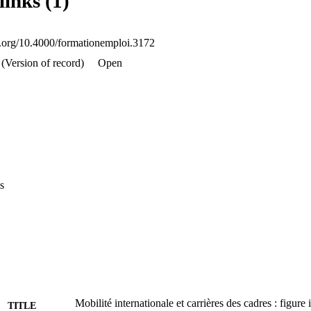
links (1)
oi.org/10.4000/formationemploi.3172
(Version of record)
Open
s
Mobilité internationale et carrières des cadres : figure
TITLE