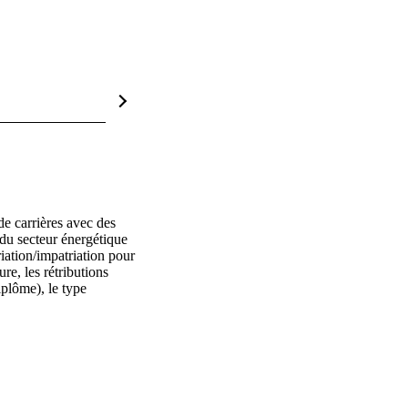
e carrières avec des 
 du secteur énergétique 
iation/impatriation pour 
re, les rétributions 
plôme), le type 