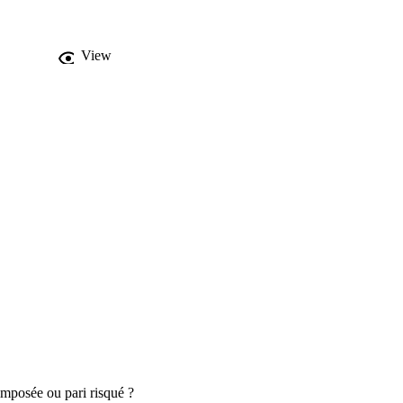
View
 imposée ou pari risqué ?