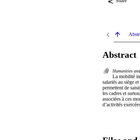
Share
Abstr
Abstract
Humanities and
La mobilité in
salariés au siège et
permettent de saisir
les cadres et surtou
associées à ces mou
d’activités exercées