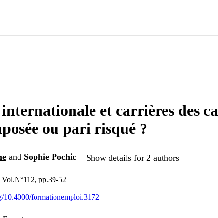
internationale et carrières des ca
mposée ou pari risqué ?
me
and
Sophie Pochic
Show details for 2 authors
, Vol.N°112, pp.39-52
org/10.4000/formationemploi.3172