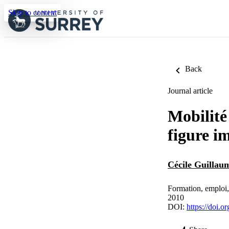
Skip to content
Back
Journal article
Mobilité 
figure i
Cécile Guillau
Formation, emploi
2010
DOI:
https://doi.