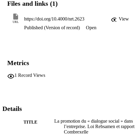
Files and links (1)
https://doi.org/10.4000/nrt.2623
View
URL
Published (Version of record)
Open
Metrics
1
Record Views
Details
La promotion du « dialogue social » dans
TITLE
l’entreprise. Loi Rebsamen et rapport
Combrexelle