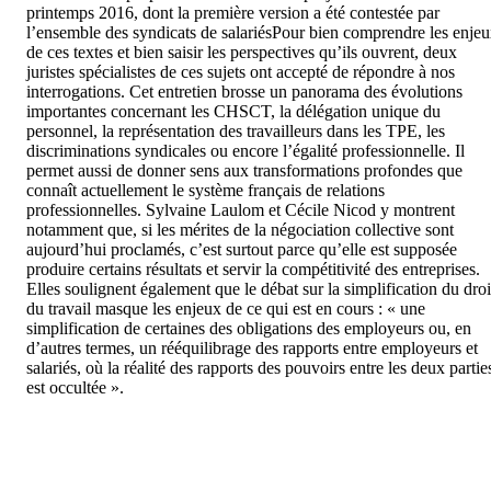
printemps 2016, dont la première version a été contestée par 
l’ensemble des syndicats de salariésPour bien comprendre les enjeu
de ces textes et bien saisir les perspectives qu’ils ouvrent, deux 
juristes spécialistes de ces sujets ont accepté de répondre à nos 
interrogations. Cet entretien brosse un panorama des évolutions 
importantes concernant les CHSCT, la délégation unique du 
personnel, la représentation des travailleurs dans les TPE, les 
discriminations syndicales ou encore l’égalité professionnelle. Il 
permet aussi de donner sens aux transformations profondes que 
connaît actuellement le système français de relations 
professionnelles. Sylvaine Laulom et Cécile Nicod y montrent 
notamment que, si les mérites de la négociation collective sont 
aujourd’hui proclamés, c’est surtout parce qu’elle est supposée 
produire certains résultats et servir la compétitivité des entreprises. 
Elles soulignent également que le débat sur la simplification du droit
du travail masque les enjeux de ce qui est en cours : « une 
simplification de certaines des obligations des employeurs ou, en 
d’autres termes, un rééquilibrage des rapports entre employeurs et 
salariés, où la réalité des rapports des pouvoirs entre les deux parties
est occultée ».