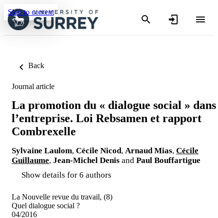
Skip to content
Back
Journal article
La promotion du « dialogue social » dans
l’entreprise. Loi Rebsamen et rapport
Combrexelle
Sylvaine Laulom
,
Cécile Nicod
,
Arnaud Mias
,
Cécile
Guillaume
,
Jean-Michel Denis
and
Paul Bouffartigue
Show details for 6 authors
La Nouvelle revue du travail, (8)
Quel dialogue social ?
04/2016