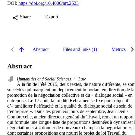
DOI:
https://doi.org/10.4000/nrt.2623
Share
Export
Abstract
Files and links (1)
Metrics
Abstract
Humanities and Social Sciences
Law
À la fin de l’été 2015, deux textes, de nature différente, se sont
succédés qui marquent un déplacement important en direction de la 
promotion de la négociation collective et du « dialogue social » en 
entreprise. Le 17 août, la loi dite Rebsamen se fixe pour objectif 
d’« améliorer l’efficacité et la qualité du dialogue social au sein de 
l’entreprise ». Dans les premiers jours de septembre, Jean-Denis 
Combrexelle, ancien directeur général du Travail, remet un rapport 
qui formule une longue liste de propositions destinées à dynamiser l
négociation et à « donner de nouveaux champs à la négociation », et
dont certaines propositions ont nourri le projet de loi Travail du 