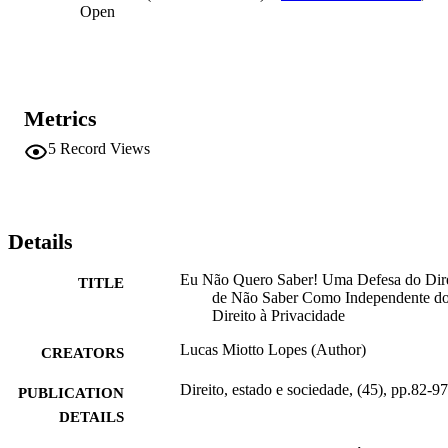
Open
Metrics
5
Record Views
Details
Eu Não Quero Saber! Uma Defesa do Dire
TITLE
de Não Saber Como Independente d
Direito à Privacidade
Lucas Miotto Lopes (Author)
CREATORS
Direito, estado e sociedade, (45), pp.82-97
PUBLICATION
DETAILS