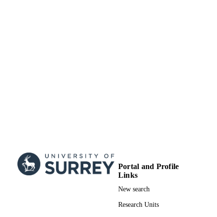
Department of Music and Media
ACADEMIC
UNIT
Conference presentation
RESOURCE
TYPE
Portal and Profile
Links
New search
Research Units