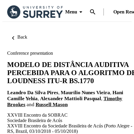
Menu
Open Res
Back
Conference presentation
MODELO DE DISTÂNCIA AUDITIVA
PERCEBIDA PARA O ALGORITMO D
LOUDNESS ITU-R BS.1770
Leandro Da Silva Pires
,
Maurílio Nunes Vieira
,
Hani
Camille Yehia
,
Alexander Mattioli Pasqual
,
Timothy
Brookes
and
Russell Mason
XXVIII Encontro da SOBRAC
Sociedade Brasileira de Acús
XXVIII Encontro da Sociedade Brasileira de Acús (Porto Alegre -
RS, Brazil, 03/10/2018 - 05/10/2018)