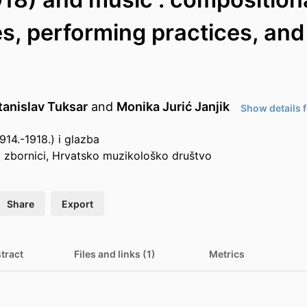
es, performing practices, and
tanislav Tuksar
and
Monika Jurić Janjik
Show details f
1914.-1918.) i glazba
i zbornici, Hrvatsko muzikološko društvo
Share
Export
tract
Files and links (1)
Metrics