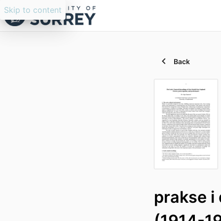
Skip to content
Back
prakse i
(1914-19