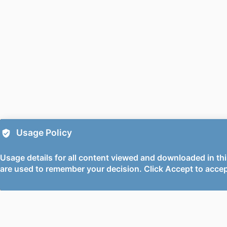
LANG
RESOURCE 
Usage Policy
Usage details for all content viewed and downloaded in thi
are used to remember your decision. Click Accept to accep