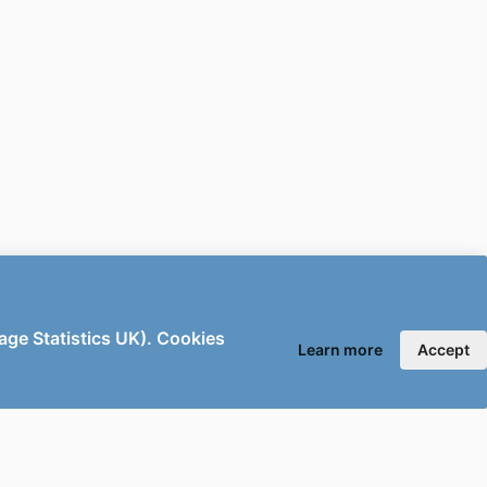
sage Statistics UK). Cookies
Learn more
Accept